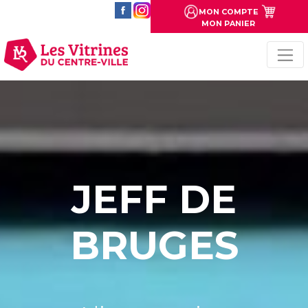
MON COMPTE
MON PANIER
JEFF DE
BRUGES