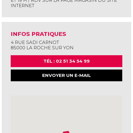
ET 19 H / RDV SUR LA PAGE MAGASIN DU SITE
INTERNET
INFOS PRATIQUES
4 RUE SADI CARNOT
85000 LA ROCHE SUR YON
TÉL : 02 51 34 54 99
ENVOYER UN E-MAIL