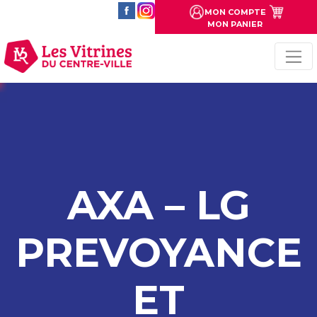
MON COMPTE
MON PANIER
AXA – LG
PREVOYANCE
ET