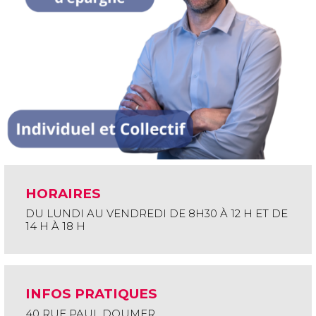
HORAIRES
DU LUNDI AU VENDREDI DE 8H30 À 12 H ET DE
14 H À 18 H
INFOS PRATIQUES
40 RUE PAUL DOUMER