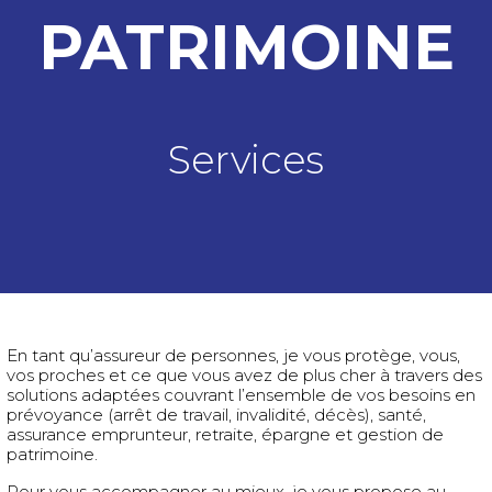
PATRIMOINE
Services
En tant qu’assureur de personnes, je vous protège, vous,
vos proches et ce que vous avez de plus cher à travers des
solutions adaptées couvrant l’ensemble de vos besoins en
prévoyance (arrêt de travail, invalidité, décès), santé,
assurance emprunteur, retraite, épargne et gestion de
patrimoine.
Pour vous accompagner au mieux, je vous propose au